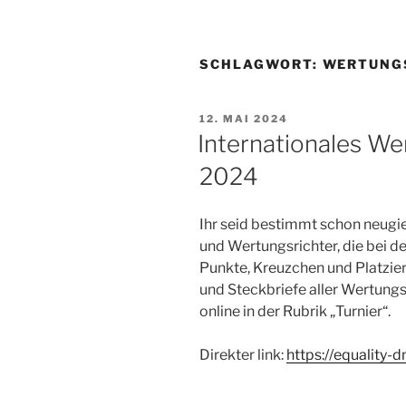
SCHLAGWORT:
WERTUNG
VERÖFFENTLICHT
12. MAI 2024
AM
Internationales We
2024
Ihr seid bestimmt schon neugie
und Wertungsrichter, die bei 
Punkte, Kreuzchen und Platzi
und Steckbriefe aller Wertungsr
online in der Rubrik „Turnier“.
Direkter link:
https://equality-