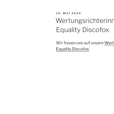
VERÖFFENTLICHT
10. MAI 2024
AM
Wertungsrichterin
Equality Discofox
Wir freuen uns auf unsere
Wert
Equality Discofox