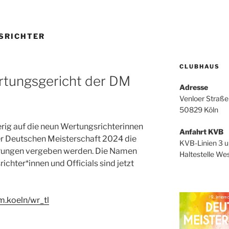
SRICHTER
CLUBHAUS
rtungsgericht der DM
Adresse
Venloer Straße
50829 Köln
rig auf die neun Wertungsrichterinnen
Anfahrt KVB
der Deutschen Meisterschaft 2024 die
KVB-Linien 3 u
erungen vergeben werden. Die Namen
Haltestelle Wes
ichter*innen und Officials sind jetzt
dm.koeln/wr_tl