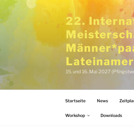
Zum
Inhalt
22. Intern
springen
Meistersch
Männer*paa
Lateinamer
15. und 16. Mai 2027 (Pfingstw
Startseite
News
Zeitpla
Workshop
Downloads