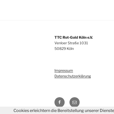
TTC Rot-Gold Köln e.V.
Venloer Straße 1031
50829 Köln
Impressum
Datenschutzerklärung
DM
E-
2018
Mail
Cookies erleichtern die Bereitstellung unserer Dienst
auf