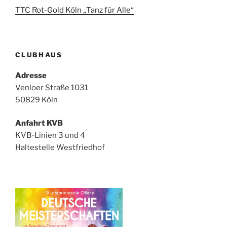
TTC Rot-Gold Köln „Tanz für Alle“
CLUBHAUS
Adresse
Venloer Straße 1031
50829 Köln
Anfahrt KVB
KVB-Linien 3 und 4
Haltestelle Westfriedhof