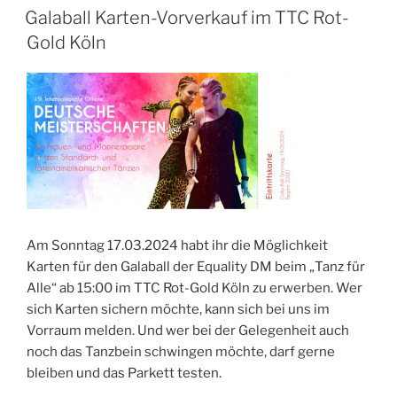
AM
Galaball Karten-Vorverkauf im TTC Rot-
Gold Köln
Am Sonntag 17.03.2024 habt ihr die Möglichkeit
Karten für den Galaball der Equality DM beim „Tanz für
Alle“ ab 15:00 im TTC Rot-Gold Köln zu erwerben. Wer
sich Karten sichern möchte, kann sich bei uns im
Vorraum melden. Und wer bei der Gelegenheit auch
noch das Tanzbein schwingen möchte, darf gerne
bleiben und das Parkett testen.