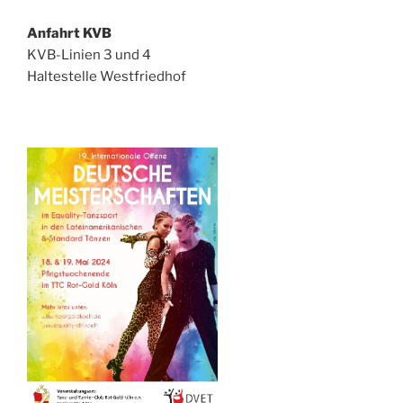
Anfahrt KVB
KVB-Linien 3 und 4
Haltestelle Westfriedhof